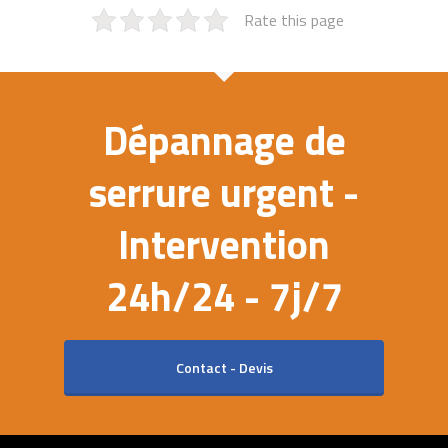
Rate this page
Dépannage de
serrure urgent -
Intervention
24h/24 - 7j/7
Contact - Devis